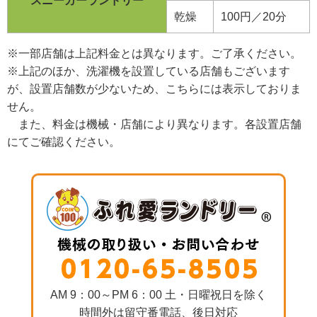
スニーカーランドリー
乾燥
100円／20分
※一部店舗は上記料金とは異なります。ご了承ください。
※上記のほか、洗濯機を設置している店舗もございます
が、設置店舗数が少ないため、こちらには表示しておりま
せん。
また、料金は機械・店舗により異なります。各設置店舗
にてご確認ください。
AM 9：00～PM 6：00 土・日曜祝日を除く
時間外は留守番電話、後日対応