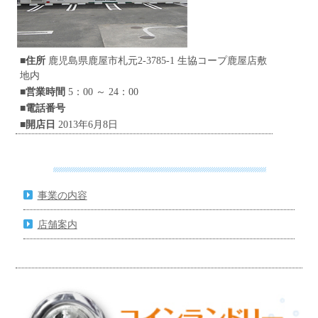
■住所
鹿児島県鹿屋市札元2-3785-1 生協コープ鹿屋店敷
地内
■営業時間
5：00 ～ 24：00
■電話番号
■開店日
2013年6月8日
事業の内容
店舗案内