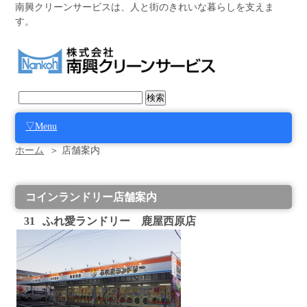
南興クリーンサービスは、人と街のきれいな暮らしを支えま
す。
▽Menu
ホーム
＞ 店舗案内
コインランドリー店舗案内
31
ふれ愛ランドリー 鹿屋西原店